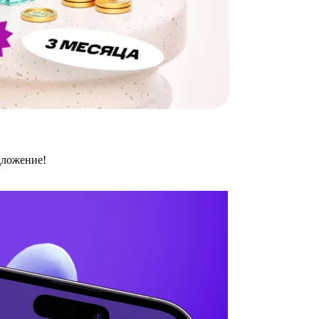
дложение!