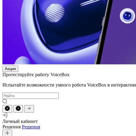
Акция
Протестируйте работу VoiceBox
Испытайте возможности умного робота VoiceBox в интерактив
Личный кабинет
Решения
Решения