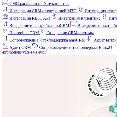
СМС-рассылки по базе клиентов
Интеграция CRM с телефонией МТТ
Интеграция телеф
Интеграция REST API
Интеграция Клиентикс
Инт
Внедрение и настройка amoCRM
Внедрение и настройк
Настройка CRM
Внедрение CRM-системы
Сопровождение и техподдержка amoCRM
Аудит Битри
Аудит CRM
Сопровождение и техподдержка Bitrix24
/promotions/vats-za-1-rubl/