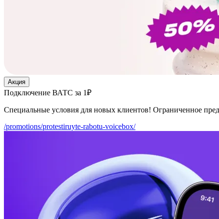
Акция
Подключение ВАТС за 1₽
Специальные условия для новых клиентов! Ограниченное пре
/promotions/protestiruyte-rabotu-voicebox/