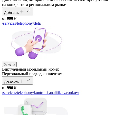
на конкретном региональном рынке
Добавить
от
990
₽
/services/telephony/defr/
Услуги
Виртуальный мобильный номер
Персональный подход к клиентам
Добавить
от
990
₽
/services/telephony/kontrol-i-analitika-zvonkov/