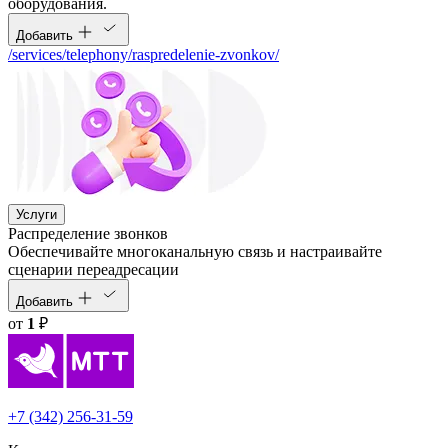
оборудования.
Добавить
/services/telephony/raspredelenie-zvonkov/
Услуги
Распределение звонков
Обеспечивайте многоканальную связь и настраивайте
сценарии переадресации
Добавить
от
1
₽
+7 (342) 256-31-59