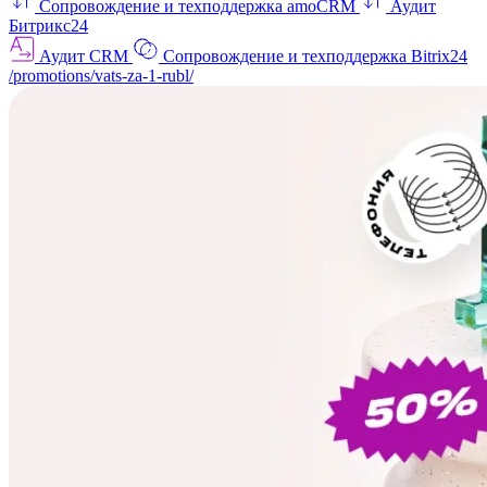
Сопровождение и техподдержка amoCRM
Аудит
Битрикс24
Аудит CRM
Сопровождение и техподдержка Bitrix24
/promotions/vats-za-1-rubl/