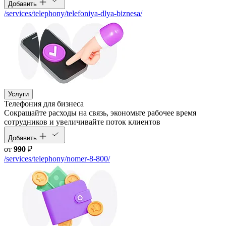
Добавить
/services/telephony/telefoniya-dlya-biznesa/
Услуги
Телефония для бизнеса
Cокращайте расходы на связь, экономьте рабочее время
сотрудников и увеличивайте поток клиентов
Добавить
от
990
₽
/services/telephony/nomer-8-800/