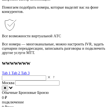
Помогаем подобрать номера, которые выделят вас на фоне
конкурентов.
Все возможности виртуальной АТС
Все номера — многоканальные, можно настроить IVR, задать
сценарии переадресации, записывать разговоры и подключить
другие услуги МТТ.
wwwwwww
Tab 1
Tab 2
Tab 3
Москва
Обычные
Бронзовые
Бронзо
0 ₽
подключение