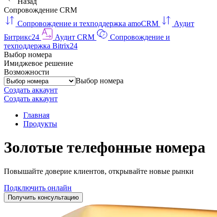
Назад
Сопровождение CRM
Сопровождение и техподдержка amoCRM
Аудит
Битрикс24
Аудит CRM
Сопровождение и
техподдержка Bitrix24
Выбор номера
Имиджевое решение
Возможности
Выбор номера
Создать аккаунт
Создать аккаунт
Главная
Продукты
Золотые телефонные номера
Повышайте доверие клиентов, открывайте новые рынки
Подключить онлайн
Получить консультацию