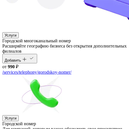
Услуги
Городской многоканальный номер
Расширяйте географию бизнеса без открытия дополнительных
филиалов
Добавить
от
990
₽
/services/telephony/gorodskoy-nomer/
Услуги
Городской номер
Для компаний, которым важно обозначить свое присутствие