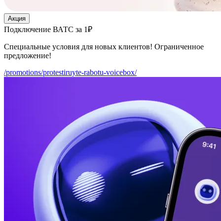
Акция
Подключение ВАТС за 1₽
Специальные условия для новых клиентов! Ограниченное
предложение!
/promotions/protestiruyte-rabotu-voicebox/