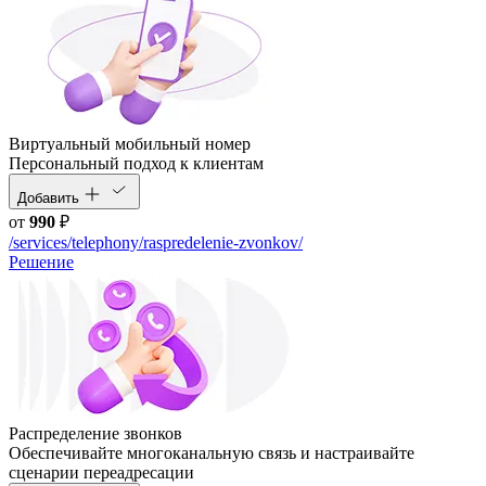
Виртуальный мобильный номер
Персональный подход к клиентам
Добавить
от
990
₽
/services/telephony/raspredelenie-zvonkov/
Решение
Распределение звонков
Обеспечивайте многоканальную связь и настраивайте
сценарии переадресации