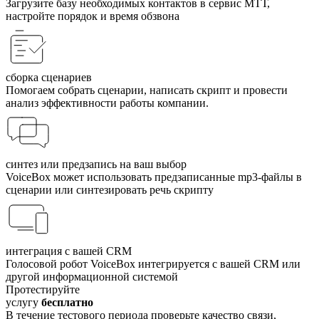
Загрузите базу необходимых контактов в сервис МТТ,
настройте порядок и время обзвона
сборка сценариев
Помогаем собрать сценарии, написать скрипт и провести
анализ эффективности работы компании.
синтез или предзапись на ваш выбор
VoiceBox может использовать предзаписанные mp3-файлы в
сценарии или синтезировать речь скрипту
интеграция с вашей CRM
Голосовой робот VoiceBox интегри­руется с вашей CRM или
другой информационной системой
Протестируйте
услугу
бесплатно
В течение тестового периода проверьте качество связи,