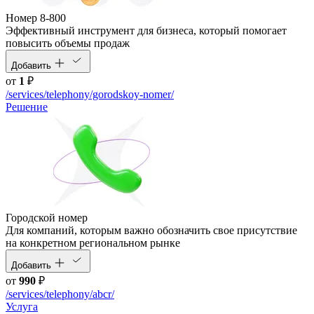
Номер 8-800
Эффективный инструмент для бизнеса, который помогает
повысить объемы продаж
Добавить
от
1
₽
/services/telephony/gorodskoy-nomer/
Решение
Городской номер
Для компаний, которым важно обозначить свое присутствие
на конкретном региональном рынке
Добавить
от
990
₽
/services/telephony/abcr/
Услуга