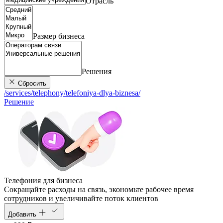
Отрасль
Размер бизнеса
Решения
Сбросить
/services/telephony/telefoniya-dlya-biznesa/
Решение
Телефония для бизнеса
Cокращайте расходы на связь, экономьте рабочее время
сотрудников и увеличивайте поток клиентов
Добавить