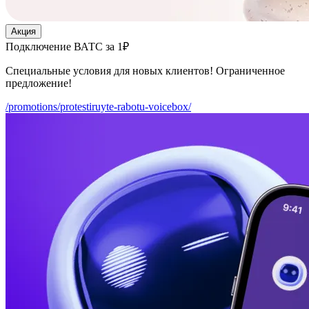
Акция
Подключение ВАТС за 1₽
Специальные условия для новых клиентов! Ограниченное
предложение!
/promotions/protestiruyte-rabotu-voicebox/