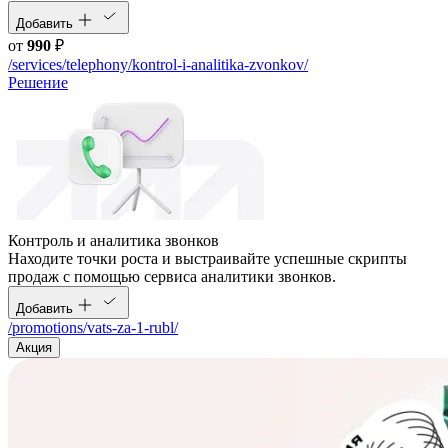
Добавить
от
990
₽
/services/telephony/kontrol-i-analitika-zvonkov/
Решение
Контроль и аналитика звонков
Находите точки роста и выстраивайте успешные скрипты
продаж с помощью сервиса аналитики звонков.
Добавить
/promotions/vats-za-1-rubl/
Акция