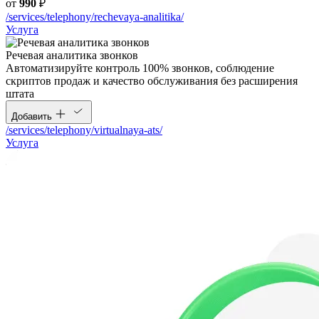
от
990
₽
/services/telephony/rechevaya-analitika/
Услуга
Речевая аналитика звонков
Автоматизируйте контроль 100% звонков, соблюдение
скриптов продаж и качество обслуживания без расширения
штата
Добавить
/services/telephony/virtualnaya-ats/
Услуга