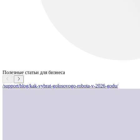
Полезные статьи для бизнеса
/support/blog/kak-vybrat-golosovogo-robota-v-2026-godu/