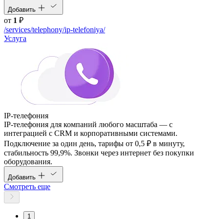
Добавить
от
1
₽
/services/telephony/ip-telefoniya/
Услуга
IP-телефония
IP-телефония для компаний любого масштаба — с
интеграцией с CRM и корпоративными системами.
Подключение за один день, тарифы от 0,5 ₽ в минуту,
стабильность 99,9%. Звонки через интернет без покупки
оборудования.
Добавить
Смотреть еще
1