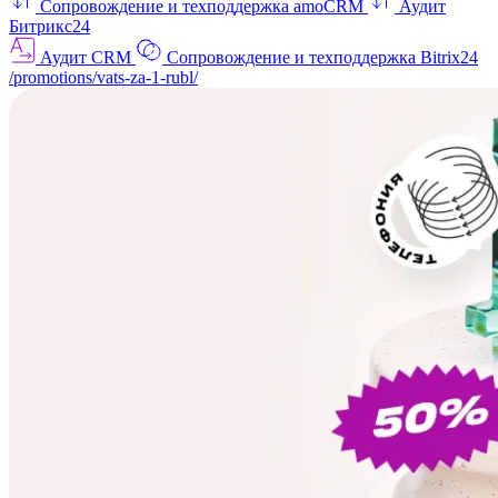
Сопровождение и техподдержка amoCRM
Аудит
Битрикс24
Аудит CRM
Сопровождение и техподдержка Bitrix24
/promotions/vats-za-1-rubl/