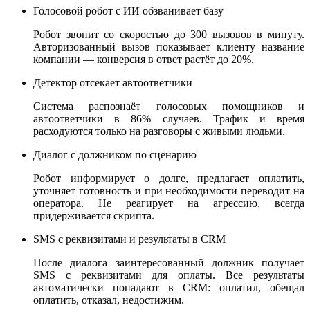
Голосовой робот с ИИ обзванивает базу
Робот звонит со скоростью до 300 вызовов в минуту.
Авторизованный вызов показывает клиенту название
компании — конверсия в ответ растёт до 20%.
Детектор отсекает автоответчики
Система распознаёт голосовых помощников и
автоответчики в 86% случаев. Трафик и время
расходуются только на разговоры с живыми людьми.
Диалог с должником по сценарию
Робот информирует о долге, предлагает оплатить,
уточняет готовность и при необходимости переводит на
оператора. Не реагирует на агрессию, всегда
придерживается скрипта.
SMS с реквизитами и результаты в CRM
После диалога заинтересованный должник получает
SMS с реквизитами для оплаты. Все результаты
автоматически попадают в CRM: оплатил, обещал
оплатить, отказал, недостижим.