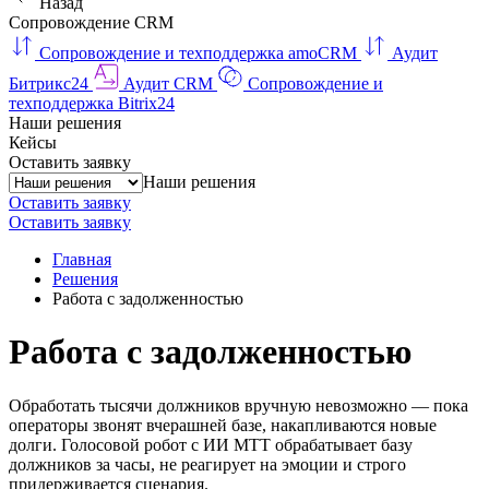
Назад
Сопровождение CRM
Сопровождение и техподдержка amoCRM
Аудит
Битрикс24
Аудит CRM
Сопровождение и
техподдержка Bitrix24
Наши решения
Кейсы
Оставить заявку
Наши решения
Оставить заявку
Оставить заявку
Главная
Решения
Работа с задолженностью
Работа с задолженностью
Обработать тысячи должников вручную невозможно — пока
операторы звонят вчерашней базе, накапливаются новые
долги. Голосовой робот с ИИ МТТ обрабатывает базу
должников за часы, не реагирует на эмоции и строго
придерживается сценария.