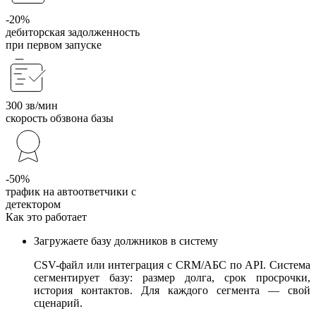
-20%
дебиторская задолженность
при первом запуске
300 зв/мин
скорость обзвона базы
-50%
трафик на автоответчики с
детектором
Как это работает
Загружаете базу должников в систему
CSV-файл или интеграция с CRM/АБС по API. Система
сегментирует базу: размер долга, срок просрочки,
история контактов. Для каждого сегмента — свой
сценарий.