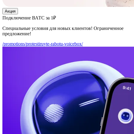
Акция
Подключение ВАТС за 1₽
Специальные условия для новых клиентов! Ограниченное
предложение!
/promotions/protestiruyte-rabotu-voicebox/