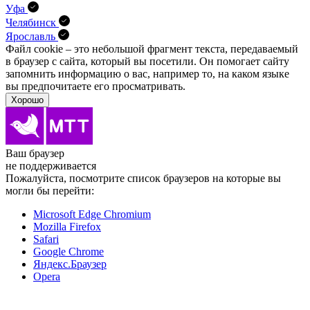
Уфа
Челябинск
Ярославль
Файл cookie – это небольшой фрагмент текста, передава­емый
в браузер с сайта, который вы посетили. Он помо­гает сайту
запомнить информацию о вас, например то, на каком языке
вы предпочитаете его просматривать.
Хорошо
Ваш браузер
не поддерживается
Пожалуйста, посмотрите список браузеров на которые вы
могли бы перейти:
Microsoft Edge Chromium
Mozilla Firefox
Safari
Google Chrome
Яндекс.Браузер
Opera