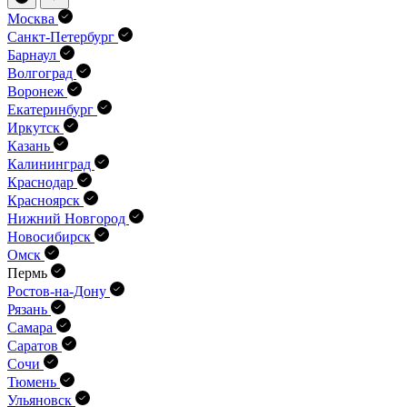
Москва
Санкт-Петербург
Барнаул
Волгоград
Воронеж
Екатеринбург
Иркутск
Казань
Калининград
Краснодар
Красноярск
Нижний Новгород
Новосибирск
Омск
Пермь
Ростов-на-Дону
Рязань
Самара
Саратов
Сочи
Тюмень
Ульяновск