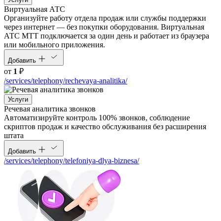
Виртуальная АТС
Организуйте работу отдела продаж или службы поддержки
через интернет — без покупки оборудования. Виртуальная
АТС МТТ подключается за один день и работает из браузера
или мобильного приложения.
Добавить
от
1
₽
/services/telephony/rechevaya-analitika/
Услуги
Речевая аналитика звонков
Автоматизируйте контроль 100% звонков, соблюдение
скриптов продаж и качество обслуживания без расширения
штата
Добавить
/services/telephony/telefoniya-dlya-biznesa/