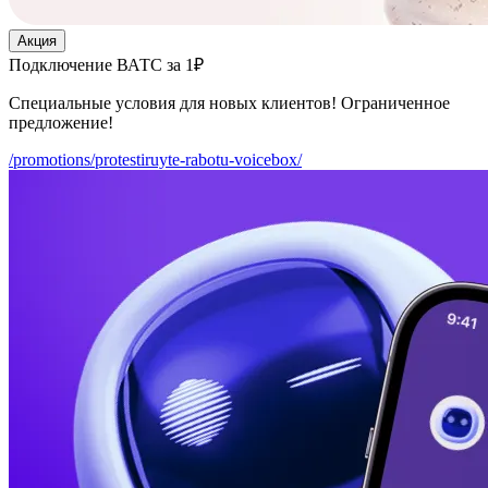
Акция
Подключение ВАТС за 1₽
Специальные условия для новых клиентов! Ограниченное
предложение!
/promotions/protestiruyte-rabotu-voicebox/