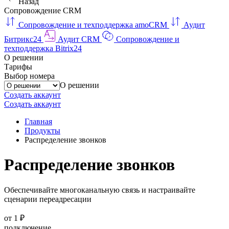
Назад
Сопровождение CRM
Сопровождение и техподдержка amoCRM
Аудит
Битрикс24
Аудит CRM
Сопровождение и
техподдержка Bitrix24
О решении
Тарифы
Выбор номера
О решении
Создать аккаунт
Создать аккаунт
Главная
Продукты
Распределение звонков
Распределение звонков
Обеспечивайте многоканальную связь и настраивайте
сценарии переадресации
от 1 ₽
подключение