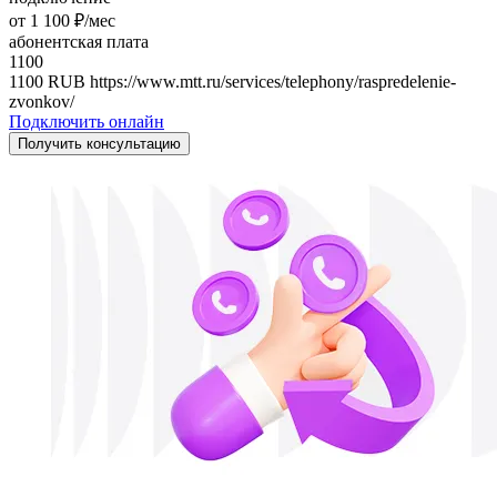
от 1 100 ₽/мес
абонентская плата
1100
1100
RUB
https://www.mtt.ru/services/telephony/raspredelenie-
zvonkov/
Подключить онлайн
Получить консультацию