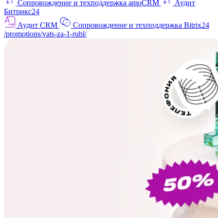
Сопровождение и техподдержка amoCRM
Аудит
Битрикс24
Аудит CRM
Сопровождение и техподдержка Bitrix24
/promotions/vats-za-1-rubl/