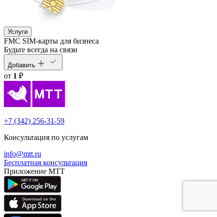
Услуги
FMC SIM-карты для бизнеса
Будьте всегда на связи
Добавить
от
1
₽
+7 (342) 256-31-59
Консультация по услугам
info@mtt.ru
Бесплатная консультация
Приложение МТТ