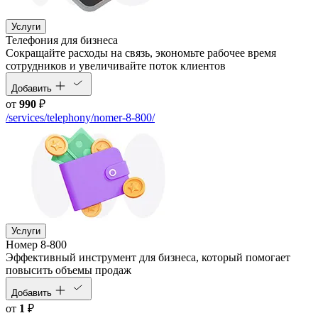
Услуги
Телефония для бизнеса
Cокращайте расходы на связь, экономьте рабочее время
сотрудников и увеличивайте поток клиентов
Добавить
от
990
₽
/services/telephony/nomer-8-800/
Услуги
Номер 8-800
Эффективный инструмент для бизнеса, который помогает
повысить объемы продаж
Добавить
от
1
₽