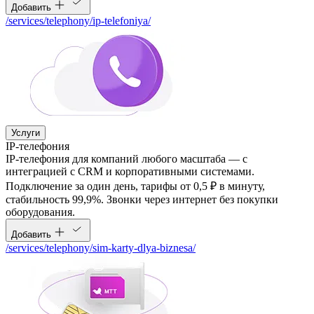
Добавить
/services/telephony/ip-telefoniya/
Услуги
IP-телефония
IP-телефония для компаний любого масштаба — с
интеграцией с CRM и корпоративными системами.
Подключение за один день, тарифы от 0,5 ₽ в минуту,
стабильность 99,9%. Звонки через интернет без покупки
оборудования.
Добавить
/services/telephony/sim-karty-dlya-biznesa/