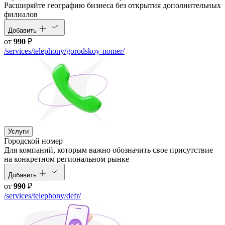
Расширяйте географию бизнеса без открытия дополнительных
филиалов
Добавить
от
990
₽
/services/telephony/gorodskoy-nomer/
Услуги
Городской номер
Для компаний, которым важно обозначить свое присутствие
на конкретном региональном рынке
Добавить
от
990
₽
/services/telephony/defr/