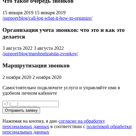
Что такое очередь звонков
15 января 2019
15 января 2019
/support/blog/call-log-what-it-how-to-organize/
Организация учета звонков: что это и как это
делается
3 августа 2022
3 августа 2022
/support/blog/marshrutizatsiia-zvonkov/
Маршрутизация звонков
2 ноября 2020
2 ноября 2020
Самостоятельно подключите услуги и управляйте ими в
удобном личном кабинете
Отправить заявку
Нажимая на кнопку, я даю
согласие на обработку
персональных данных
в соответствии с
политикой обработки
персональных данных