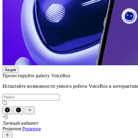
Акция
Протестируйте работу VoiceBox
Испытайте возможности умного робота VoiceBox в интерактив
Личный кабинет
Решения
Решения