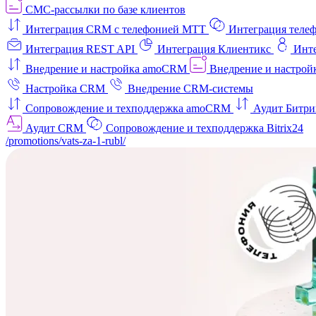
СМС-рассылки по базе клиентов
Интеграция CRM с телефонией МТТ
Интеграция телеф
Интеграция REST API
Интеграция Клиентикс
Инт
Внедрение и настройка amoCRM
Внедрение и настройк
Настройка CRM
Внедрение CRM-системы
Сопровождение и техподдержка amoCRM
Аудит Битри
Аудит CRM
Сопровождение и техподдержка Bitrix24
/promotions/vats-za-1-rubl/