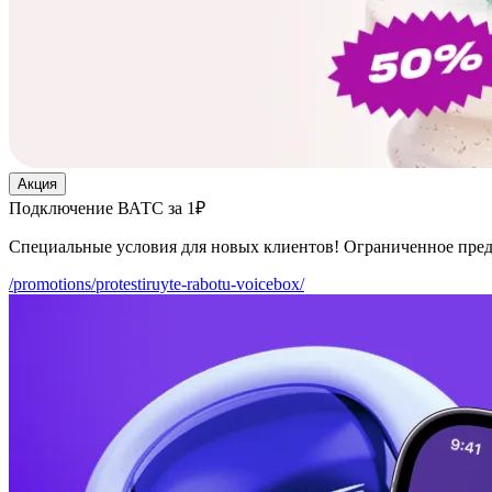
Акция
Подключение ВАТС за 1₽
Специальные условия для новых клиентов! Ограниченное пре
/promotions/protestiruyte-rabotu-voicebox/