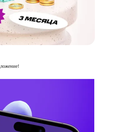
дложение!