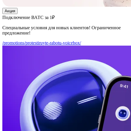
Акция
Подключение ВАТС за 1₽
Специальные условия для новых клиентов! Ограниченное
предложение!
/promotions/protestiruyte-rabotu-voicebox/