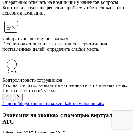
Оперативно отвечать на возникшие у клиентов вопросы
Быстрое и грамотное решение проблемы обеспечивает рост
доверия к компании.
Собирать аналитику по звонкам
Это позволяет оценить эффективность достижения
поставленных целей, определить слабые места.
Контролировать сотрудников
Исключить использование внутренней связи в личных целях.
Полезные статьи об услуге
/support/blog/ekonomim-na-zvonkakh-s-virtualnoi-ats/
Экономия на звонках с помощью виртуальной
АТС
1 февраля 2017
1 февраля 2017