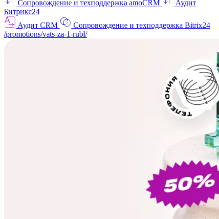
Сопровождение и техподдержка amoCRM
Аудит
Битрикс24
Аудит CRM
Сопровождение и техподдержка Bitrix24
/promotions/vats-za-1-rubl/