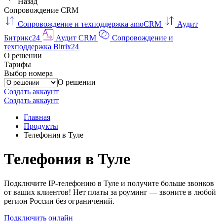
Назад
Сопровождение CRM
Сопровождение и техподдержка amoCRM
Аудит
Битрикс24
Аудит CRM
Сопровождение и
техподдержка Bitrix24
О решении
Тарифы
Выбор номера
О решении
Создать аккаунт
Создать аккаунт
Главная
Продукты
Телефония в Туле
Телефония в Туле
Подключите IP-телефонию в Туле и получите больше звонков
от ваших клиентов! Нет платы за роуминг — звоните в любой
регион России без ограничений.
Подключить онлайн