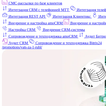
СМС-рассылки по базе клиентов
Интеграция CRM с телефонией МТТ
Интеграция телеф
Интеграция REST API
Интеграция Клиентикс
Инт
Внедрение и настройка amoCRM
Внедрение и настройк
Настройка CRM
Внедрение CRM-системы
Сопровождение и техподдержка amoCRM
Аудит Битри
Аудит CRM
Сопровождение и техподдержка Bitrix24
/promotions/vats-za-1-rubl/