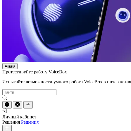
Акция
Протестируйте работу VoiceBox
Испытайте возможности умного робота VoiceBox в интерактив
Личный кабинет
Решения
Решения