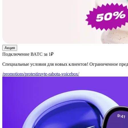
Акция
Подключение ВАТС за 1₽
Специальные условия для новых клиентов! Ограниченное пре
/promotions/protestiruyte-rabotu-voicebox/