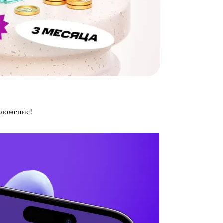
дложение!